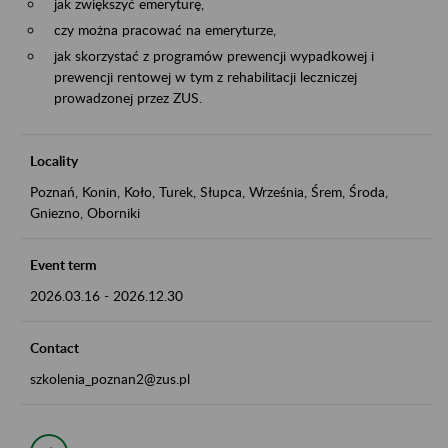
jak zwiększyć emeryturę,
czy można pracować na emeryturze,
jak skorzystać z programów prewencji wypadkowej i
prewencji rentowej w tym z rehabilitacji leczniczej
prowadzonej przez ZUS.
Locality
Poznań, Konin, Koło, Turek, Słupca, Września, Śrem, Środa,
Gniezno, Oborniki
Event term
2026.03.16
-
2026.12.30
Contact
szkolenia_poznan2@zus.pl