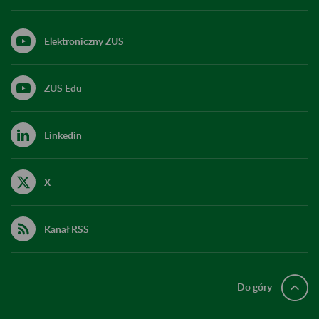
Elektroniczny ZUS
ZUS Edu
Linkedin
X
Kanał RSS
Do góry