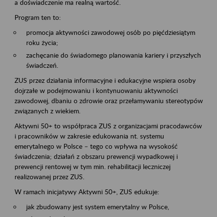
a doświadczenie ma realną wartość.
Program ten to:
promocja aktywności zawodowej osób po pięćdziesiątym
roku życia;
zachęcanie do świadomego planowania kariery i przyszłych
świadczeń.
ZUS przez działania informacyjne i edukacyjne wspiera osoby
dojrzałe w podejmowaniu i kontynuowaniu aktywności
zawodowej, dbaniu o zdrowie oraz przełamywaniu stereotypów
związanych z wiekiem.
Aktywni 50+ to współpraca ZUS z organizacjami pracodawców
i pracowników w zakresie edukowania nt. systemu
emerytalnego w Polsce – tego co wpływa na wysokość
świadczenia; działań z obszaru prewencji wypadkowej i
prewencji rentowej w tym min. rehabilitacji leczniczej
realizowanej przez ZUS.
W ramach inicjatywy Aktywni 50+, ZUS edukuje:
jak zbudowany jest system emerytalny w Polsce,