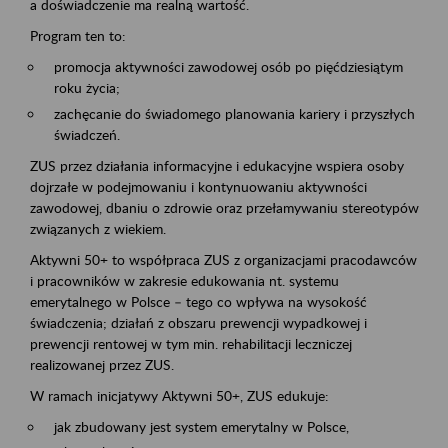
a doświadczenie ma realną wartość.
Program ten to:
promocja aktywności zawodowej osób po pięćdziesiątym
roku życia;
zachęcanie do świadomego planowania kariery i przyszłych
świadczeń.
ZUS przez działania informacyjne i edukacyjne wspiera osoby
dojrzałe w podejmowaniu i kontynuowaniu aktywności
zawodowej, dbaniu o zdrowie oraz przełamywaniu stereotypów
związanych z wiekiem.
Aktywni 50+ to współpraca ZUS z organizacjami pracodawców
i pracowników w zakresie edukowania nt. systemu
emerytalnego w Polsce – tego co wpływa na wysokość
świadczenia; działań z obszaru prewencji wypadkowej i
prewencji rentowej w tym min. rehabilitacji leczniczej
realizowanej przez ZUS.
W ramach inicjatywy Aktywni 50+, ZUS edukuje:
jak zbudowany jest system emerytalny w Polsce,