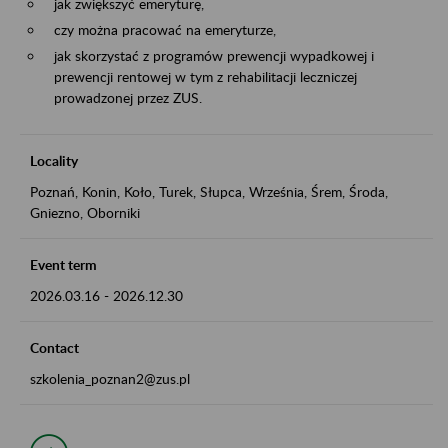
jak zwiększyć emeryturę,
czy można pracować na emeryturze,
jak skorzystać z programów prewencji wypadkowej i
prewencji rentowej w tym z rehabilitacji leczniczej
prowadzonej przez ZUS.
Locality
Poznań, Konin, Koło, Turek, Słupca, Września, Śrem, Środa,
Gniezno, Oborniki
Event term
2026.03.16
-
2026.12.30
Contact
szkolenia_poznan2@zus.pl