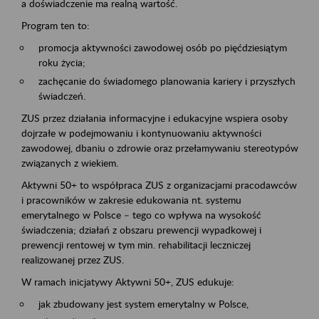
a doświadczenie ma realną wartość.
Program ten to:
promocja aktywności zawodowej osób po pięćdziesiątym
roku życia;
zachęcanie do świadomego planowania kariery i przyszłych
świadczeń.
ZUS przez działania informacyjne i edukacyjne wspiera osoby
dojrzałe w podejmowaniu i kontynuowaniu aktywności
zawodowej, dbaniu o zdrowie oraz przełamywaniu stereotypów
związanych z wiekiem.
Aktywni 50+ to współpraca ZUS z organizacjami pracodawców
i pracowników w zakresie edukowania nt. systemu
emerytalnego w Polsce – tego co wpływa na wysokość
świadczenia; działań z obszaru prewencji wypadkowej i
prewencji rentowej w tym min. rehabilitacji leczniczej
realizowanej przez ZUS.
W ramach inicjatywy Aktywni 50+, ZUS edukuje:
jak zbudowany jest system emerytalny w Polsce,