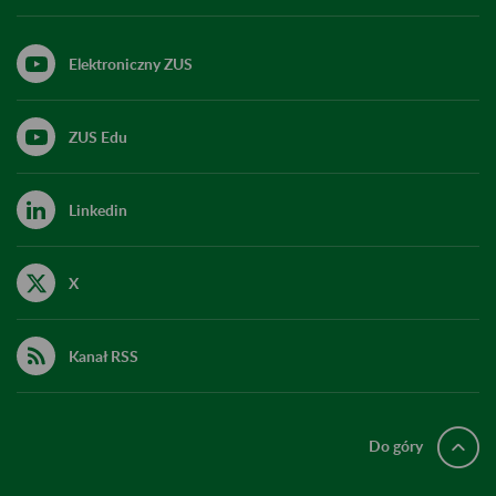
Elektroniczny ZUS
ZUS Edu
Linkedin
X
Kanał RSS
Do góry