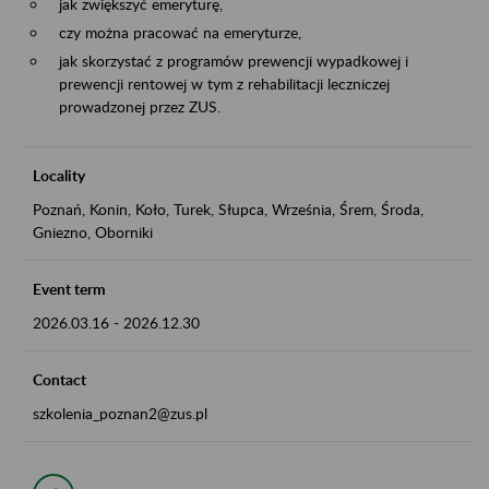
jak zwiększyć emeryturę,
czy można pracować na emeryturze,
jak skorzystać z programów prewencji wypadkowej i
prewencji rentowej w tym z rehabilitacji leczniczej
prowadzonej przez ZUS.
Locality
Poznań, Konin, Koło, Turek, Słupca, Września, Śrem, Środa,
Gniezno, Oborniki
Event term
2026.03.16
-
2026.12.30
Contact
szkolenia_poznan2@zus.pl