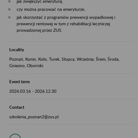
jak zwiększyć emeryturę,
czy można pracować na emeryturze,
jak skorzystać z programów prewencji wypadkowej i
prewencji rentowej w tym z rehabilitacji leczniczej
prowadzonej przez ZUS.
Locality
Poznań, Konin, Koło, Turek, Słupca, Września, Śrem, Środa,
Gniezno, Oborniki
Event term
2026.03.16
-
2026.12.30
Contact
szkolenia_poznan2@zus.pl