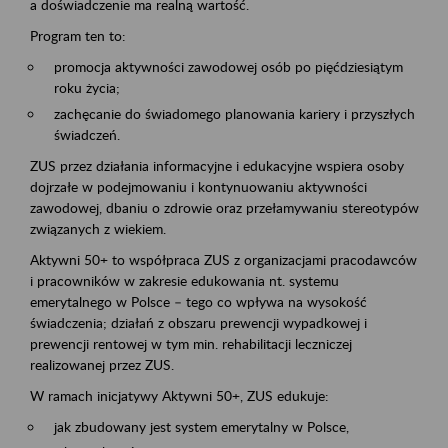
a doświadczenie ma realną wartość.
Program ten to:
promocja aktywności zawodowej osób po pięćdziesiątym
roku życia;
zachęcanie do świadomego planowania kariery i przyszłych
świadczeń.
ZUS przez działania informacyjne i edukacyjne wspiera osoby
dojrzałe w podejmowaniu i kontynuowaniu aktywności
zawodowej, dbaniu o zdrowie oraz przełamywaniu stereotypów
związanych z wiekiem.
Aktywni 50+ to współpraca ZUS z organizacjami pracodawców
i pracowników w zakresie edukowania nt. systemu
emerytalnego w Polsce – tego co wpływa na wysokość
świadczenia; działań z obszaru prewencji wypadkowej i
prewencji rentowej w tym min. rehabilitacji leczniczej
realizowanej przez ZUS.
W ramach inicjatywy Aktywni 50+, ZUS edukuje:
jak zbudowany jest system emerytalny w Polsce,