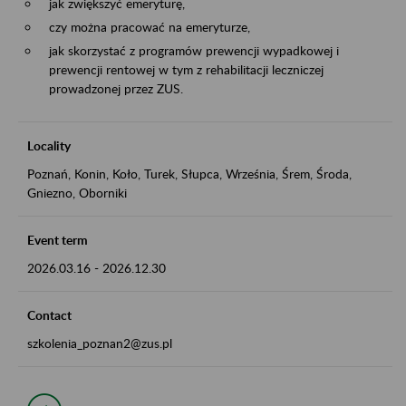
jak zwiększyć emeryturę,
czy można pracować na emeryturze,
jak skorzystać z programów prewencji wypadkowej i
prewencji rentowej w tym z rehabilitacji leczniczej
prowadzonej przez ZUS.
Locality
Poznań, Konin, Koło, Turek, Słupca, Września, Śrem, Środa,
Gniezno, Oborniki
Event term
2026.03.16
-
2026.12.30
Contact
szkolenia_poznan2@zus.pl