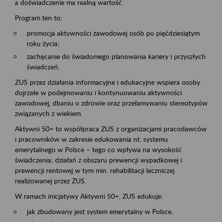
a doświadczenie ma realną wartość.
Program ten to:
promocja aktywności zawodowej osób po pięćdziesiątym
roku życia;
zachęcanie do świadomego planowania kariery i przyszłych
świadczeń.
ZUS przez działania informacyjne i edukacyjne wspiera osoby
dojrzałe w podejmowaniu i kontynuowaniu aktywności
zawodowej, dbaniu o zdrowie oraz przełamywaniu stereotypów
związanych z wiekiem.
Aktywni 50+ to współpraca ZUS z organizacjami pracodawców
i pracowników w zakresie edukowania nt. systemu
emerytalnego w Polsce – tego co wpływa na wysokość
świadczenia; działań z obszaru prewencji wypadkowej i
prewencji rentowej w tym min. rehabilitacji leczniczej
realizowanej przez ZUS.
W ramach inicjatywy Aktywni 50+, ZUS edukuje:
jak zbudowany jest system emerytalny w Polsce,