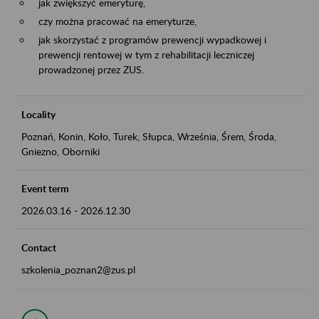
jak zwiększyć emeryturę,
czy można pracować na emeryturze,
jak skorzystać z programów prewencji wypadkowej i
prewencji rentowej w tym z rehabilitacji leczniczej
prowadzonej przez ZUS.
Locality
Poznań, Konin, Koło, Turek, Słupca, Września, Śrem, Środa,
Gniezno, Oborniki
Event term
2026.03.16
-
2026.12.30
Contact
szkolenia_poznan2@zus.pl