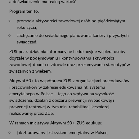
a doświadczenie ma realną wartość.
Program ten to:
promocja aktywności zawodowej osób po pięćdziesiątym
roku życia;
zachęcanie do świadomego planowania kariery i przyszłych
świadczeń.
ZUS przez działania informacyjne i edukacyjne wspiera osoby
dojrzałe w podejmowaniu i kontynuowaniu aktywności
zawodowej, dbaniu o zdrowie oraz przełamywaniu stereotypów
związanych z wiekiem.
Aktywni 50+ to współpraca ZUS z organizacjami pracodawców
i pracowników w zakresie edukowania nt. systemu
emerytalnego w Polsce – tego co wpływa na wysokość
świadczenia; działań z obszaru prewencji wypadkowej i
prewencji rentowej w tym min. rehabilitacji leczniczej
realizowanej przez ZUS.
W ramach inicjatywy Aktywni 50+, ZUS edukuje:
jak zbudowany jest system emerytalny w Polsce,