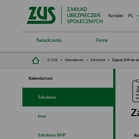
Kontakt
Świadczenia
Firmy
O ZUS
Kalendarium
Szkolenia
Zaproś ZUS do si
Kalendarium
Szkolenia
Z
Inne
Szkolenia BHP
Ro