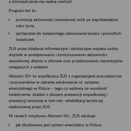
a doświadczenie ma realną wartość.
Program ten to:
promocja aktywności zawodowej osób po pięćdziesiątym
roku życia;
zachęcanie do świadomego planowania kariery i przyszłych
świadczeń.
ZUS przez działania informacyjne i edukacyjne wspiera osoby
dojrzałe w podejmowaniu i kontynuowaniu aktywności
zawodowej, dbaniu o zdrowie oraz przełamywaniu stereotypów
związanych z wiekiem.
Aktywni 50+ to współpraca ZUS z organizacjami pracodawców
i pracowników w zakresie edukowania nt. systemu
emerytalnego w Polsce – tego co wpływa na wysokość
świadczenia; działań z obszaru prewencji wypadkowej i
prewencji rentowej w tym min. rehabilitacji leczniczej
realizowanej przez ZUS.
W ramach inicjatywy Aktywni 50+, ZUS edukuje:
jak zbudowany jest system emerytalny w Polsce,