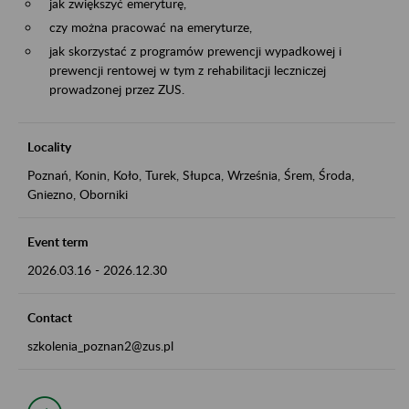
jak zwiększyć emeryturę,
czy można pracować na emeryturze,
jak skorzystać z programów prewencji wypadkowej i
prewencji rentowej w tym z rehabilitacji leczniczej
prowadzonej przez ZUS.
Locality
Poznań, Konin, Koło, Turek, Słupca, Września, Śrem, Środa,
Gniezno, Oborniki
Event term
2026.03.16
-
2026.12.30
Contact
szkolenia_poznan2@zus.pl