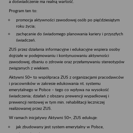
a doświadczenie ma realną wartość.
Program ten to:
promocja aktywności zawodowej osób po pięćdziesiątym
roku życia;
zachęcanie do świadomego planowania kariery i przyszłych
świadczeń.
ZUS przez działania informacyjne i edukacyjne wspiera osoby
dojrzałe w podejmowaniu i kontynuowaniu aktywności
zawodowej, dbaniu o zdrowie oraz przełamywaniu stereotypów
związanych z wiekiem.
Aktywni 50+ to współpraca ZUS z organizacjami pracodawców
i pracowników w zakresie edukowania nt. systemu
emerytalnego w Polsce – tego co wpływa na wysokość
świadczenia; działań z obszaru prewencji wypadkowej i
prewencji rentowej w tym min. rehabilitacji leczniczej
realizowanej przez ZUS.
W ramach inicjatywy Aktywni 50+, ZUS edukuje:
jak zbudowany jest system emerytalny w Polsce,