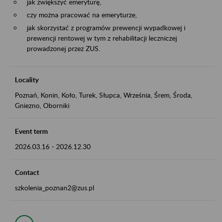
jak zwiększyć emeryturę,
czy można pracować na emeryturze,
jak skorzystać z programów prewencji wypadkowej i
prewencji rentowej w tym z rehabilitacji leczniczej
prowadzonej przez ZUS.
Locality
Poznań, Konin, Koło, Turek, Słupca, Września, Śrem, Środa,
Gniezno, Oborniki
Event term
2026.03.16
-
2026.12.30
Contact
szkolenia_poznan2@zus.pl