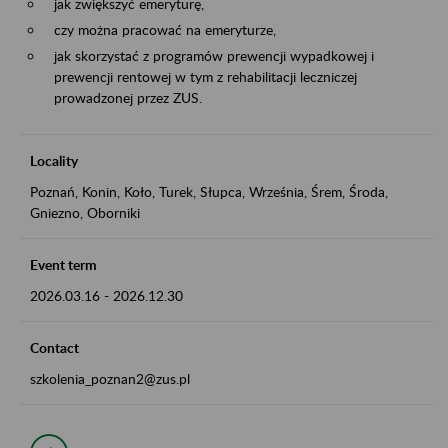
jak zwiększyć emeryturę,
czy można pracować na emeryturze,
jak skorzystać z programów prewencji wypadkowej i
prewencji rentowej w tym z rehabilitacji leczniczej
prowadzonej przez ZUS.
Locality
Poznań, Konin, Koło, Turek, Słupca, Września, Śrem, Środa,
Gniezno, Oborniki
Event term
2026.03.16
-
2026.12.30
Contact
szkolenia_poznan2@zus.pl