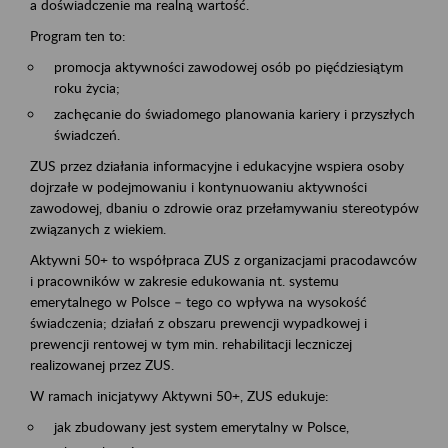
a doświadczenie ma realną wartość.
Program ten to:
promocja aktywności zawodowej osób po pięćdziesiątym
roku życia;
zachęcanie do świadomego planowania kariery i przyszłych
świadczeń.
ZUS przez działania informacyjne i edukacyjne wspiera osoby
dojrzałe w podejmowaniu i kontynuowaniu aktywności
zawodowej, dbaniu o zdrowie oraz przełamywaniu stereotypów
związanych z wiekiem.
Aktywni 50+ to współpraca ZUS z organizacjami pracodawców
i pracowników w zakresie edukowania nt. systemu
emerytalnego w Polsce – tego co wpływa na wysokość
świadczenia; działań z obszaru prewencji wypadkowej i
prewencji rentowej w tym min. rehabilitacji leczniczej
realizowanej przez ZUS.
W ramach inicjatywy Aktywni 50+, ZUS edukuje:
jak zbudowany jest system emerytalny w Polsce,