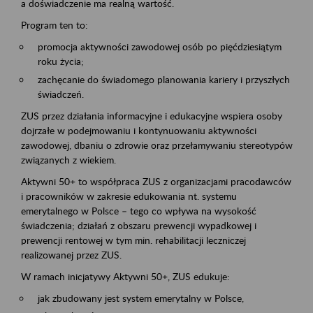
a doświadczenie ma realną wartość.
Program ten to:
promocja aktywności zawodowej osób po pięćdziesiątym
roku życia;
zachęcanie do świadomego planowania kariery i przyszłych
świadczeń.
ZUS przez działania informacyjne i edukacyjne wspiera osoby
dojrzałe w podejmowaniu i kontynuowaniu aktywności
zawodowej, dbaniu o zdrowie oraz przełamywaniu stereotypów
związanych z wiekiem.
Aktywni 50+ to współpraca ZUS z organizacjami pracodawców
i pracowników w zakresie edukowania nt. systemu
emerytalnego w Polsce – tego co wpływa na wysokość
świadczenia; działań z obszaru prewencji wypadkowej i
prewencji rentowej w tym min. rehabilitacji leczniczej
realizowanej przez ZUS.
W ramach inicjatywy Aktywni 50+, ZUS edukuje:
jak zbudowany jest system emerytalny w Polsce,