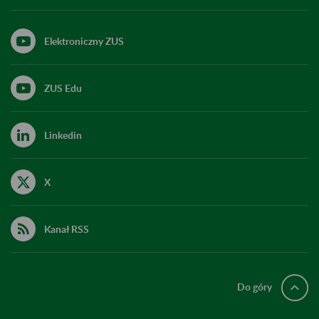
Elektroniczny ZUS
ZUS Edu
Linkedin
X
Kanał RSS
Do góry