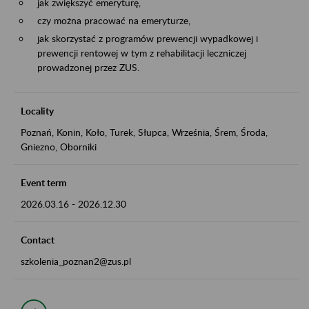
jak zwiększyć emeryturę,
czy można pracować na emeryturze,
jak skorzystać z programów prewencji wypadkowej i
prewencji rentowej w tym z rehabilitacji leczniczej
prowadzonej przez ZUS.
Locality
Poznań, Konin, Koło, Turek, Słupca, Września, Śrem, Środa,
Gniezno, Oborniki
Event term
2026.03.16
-
2026.12.30
Contact
szkolenia_poznan2@zus.pl