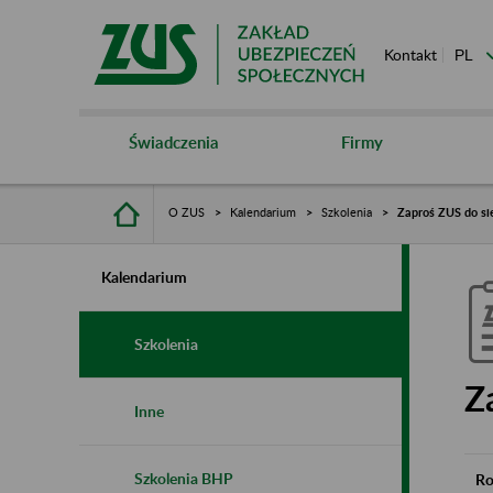
Kontakt
Świadczenia
Firmy
O ZUS
Kalendarium
Szkolenia
Zaproś ZUS do si
Kalendarium
Szkolenia
Z
Inne
Szkolenia BHP
Ro