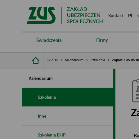
Kontakt
Świadczenia
Firmy
O ZUS
Kalendarium
Szkolenia
Zaproś ZUS do si
Kalendarium
Szkolenia
Z
Inne
Szkolenia BHP
Ro