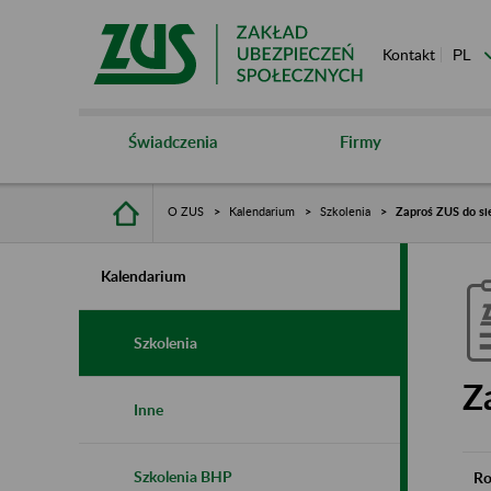
Kontakt
Świadczenia
Firmy
O ZUS
Kalendarium
Szkolenia
Zaproś ZUS do si
Kalendarium
Szkolenia
Z
Inne
Szkolenia BHP
Ro