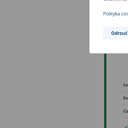
Polityka co
Odrzuć
Lo
Ev
Co