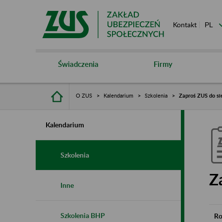
Kontakt
Świadczenia
Firmy
O ZUS
Kalendarium
Szkolenia
Zaproś ZUS do si
Kalendarium
Szkolenia
Z
Inne
Szkolenia BHP
Ro