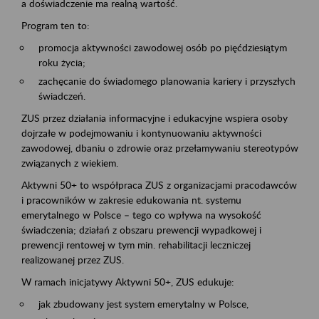
a doświadczenie ma realną wartość.
Program ten to:
promocja aktywności zawodowej osób po pięćdziesiątym
roku życia;
zachęcanie do świadomego planowania kariery i przyszłych
świadczeń.
ZUS przez działania informacyjne i edukacyjne wspiera osoby
dojrzałe w podejmowaniu i kontynuowaniu aktywności
zawodowej, dbaniu o zdrowie oraz przełamywaniu stereotypów
związanych z wiekiem.
Aktywni 50+ to współpraca ZUS z organizacjami pracodawców
i pracowników w zakresie edukowania nt. systemu
emerytalnego w Polsce – tego co wpływa na wysokość
świadczenia; działań z obszaru prewencji wypadkowej i
prewencji rentowej w tym min. rehabilitacji leczniczej
realizowanej przez ZUS.
W ramach inicjatywy Aktywni 50+, ZUS edukuje:
jak zbudowany jest system emerytalny w Polsce,