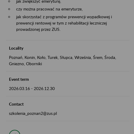
jak zwiększyć emeryturę,
czy można pracować na emeryturze,
jak skorzystać z programów prewencji wypadkowej i
prewencji rentowej w tym z rehabilitacji leczniczej
prowadzonej przez ZUS.
Locality
Poznań, Konin, Koło, Turek, Słupca, Września, Śrem, Środa,
Gniezno, Oborniki
Event term
2026.03.16
-
2026.12.30
Contact
szkolenia_poznan2@zus.pl