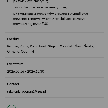
jak zwiększyć emeryturę,
czy można pracować na emeryturze,
jak skorzystać z programów prewencji wypadkowej i
prewencji rentowej w tym z rehabilitacji leczniczej
prowadzonej przez ZUS.
Locality
Poznań, Konin, Koło, Turek, Słupca, Września, Śrem, Środa,
Gniezno, Oborniki
Event term
2026.03.16
-
2026.12.30
Contact
szkolenia_poznan2@zus.pl