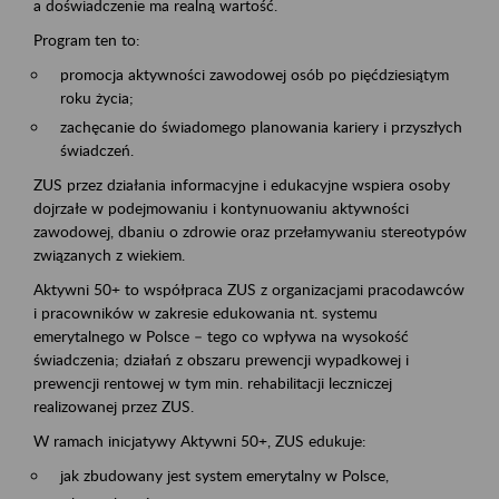
a doświadczenie ma realną wartość.
Program ten to:
promocja aktywności zawodowej osób po pięćdziesiątym
roku życia;
zachęcanie do świadomego planowania kariery i przyszłych
świadczeń.
ZUS przez działania informacyjne i edukacyjne wspiera osoby
dojrzałe w podejmowaniu i kontynuowaniu aktywności
zawodowej, dbaniu o zdrowie oraz przełamywaniu stereotypów
związanych z wiekiem.
Aktywni 50+ to współpraca ZUS z organizacjami pracodawców
i pracowników w zakresie edukowania nt. systemu
emerytalnego w Polsce – tego co wpływa na wysokość
świadczenia; działań z obszaru prewencji wypadkowej i
prewencji rentowej w tym min. rehabilitacji leczniczej
realizowanej przez ZUS.
W ramach inicjatywy Aktywni 50+, ZUS edukuje:
jak zbudowany jest system emerytalny w Polsce,