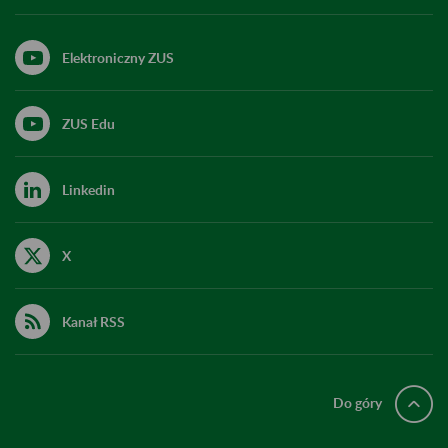
Elektroniczny ZUS
ZUS Edu
Linkedin
X
Kanał RSS
Do góry