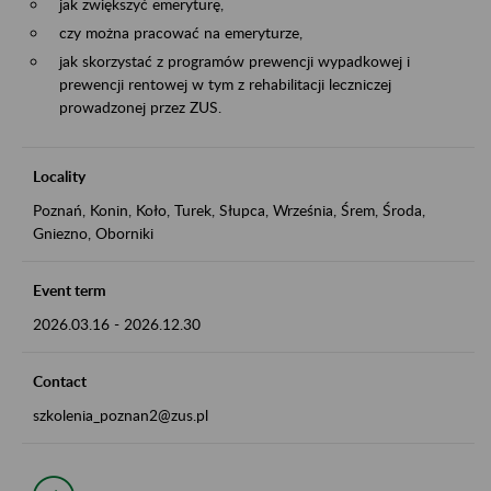
jak zwiększyć emeryturę,
czy można pracować na emeryturze,
jak skorzystać z programów prewencji wypadkowej i
prewencji rentowej w tym z rehabilitacji leczniczej
prowadzonej przez ZUS.
Locality
Poznań, Konin, Koło, Turek, Słupca, Września, Śrem, Środa,
Gniezno, Oborniki
Event term
2026.03.16
-
2026.12.30
Contact
szkolenia_poznan2@zus.pl