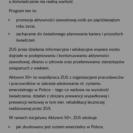
a doświadczenie ma realną wartość.
Program ten to:
promocja aktywności zawodowej osób po pięćdziesiątym
roku życia;
zachęcanie do świadomego planowania kariery i przyszłych
świadczeń.
ZUS przez działania informacyjne i edukacyjne wspiera osoby
dojrzałe w podejmowaniu i kontynuowaniu aktywności
zawodowej, dbaniu o zdrowie oraz przełamywaniu stereotypów
związanych z wiekiem.
Aktywni 50+ to współpraca ZUS z organizacjami pracodawców
i pracowników w zakresie edukowania nt. systemu
emerytalnego w Polsce – tego co wpływa na wysokość
świadczenia; działań z obszaru prewencji wypadkowej i
prewencji rentowej w tym min. rehabilitacji leczniczej
realizowanej przez ZUS.
W ramach inicjatywy Aktywni 50+, ZUS edukuje:
jak zbudowany jest system emerytalny w Polsce,