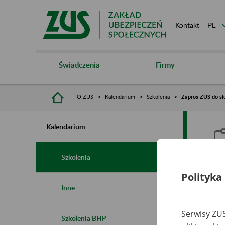
Kontakt
Świadczenia
Firmy
O ZUS
Kalendarium
Szkolenia
Zaproś ZUS do si
Kalendarium
Szkolenia
Polityka
Z
Inne
Serwisy ZUS
Szkolenia BHP
Ro