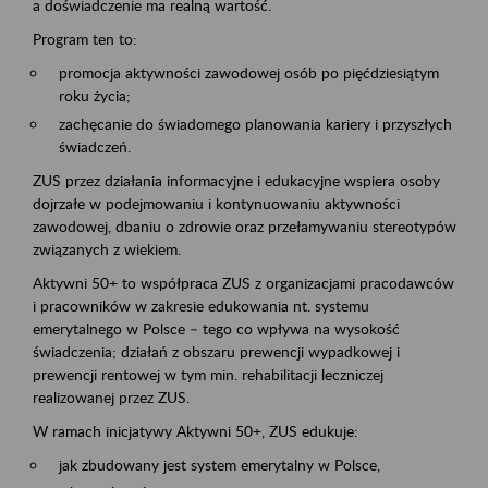
a doświadczenie ma realną wartość.
Program ten to:
promocja aktywności zawodowej osób po pięćdziesiątym
roku życia;
zachęcanie do świadomego planowania kariery i przyszłych
świadczeń.
ZUS przez działania informacyjne i edukacyjne wspiera osoby
dojrzałe w podejmowaniu i kontynuowaniu aktywności
zawodowej, dbaniu o zdrowie oraz przełamywaniu stereotypów
związanych z wiekiem.
Aktywni 50+ to współpraca ZUS z organizacjami pracodawców
i pracowników w zakresie edukowania nt. systemu
emerytalnego w Polsce – tego co wpływa na wysokość
świadczenia; działań z obszaru prewencji wypadkowej i
prewencji rentowej w tym min. rehabilitacji leczniczej
realizowanej przez ZUS.
W ramach inicjatywy Aktywni 50+, ZUS edukuje:
jak zbudowany jest system emerytalny w Polsce,