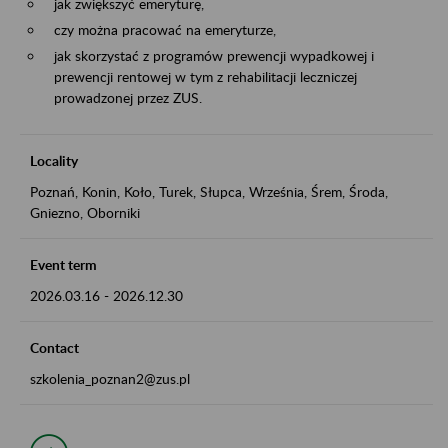
jak zwiększyć emeryturę,
czy można pracować na emeryturze,
jak skorzystać z programów prewencji wypadkowej i
prewencji rentowej w tym z rehabilitacji leczniczej
prowadzonej przez ZUS.
Locality
Poznań, Konin, Koło, Turek, Słupca, Września, Śrem, Środa,
Gniezno, Oborniki
Event term
2026.03.16
-
2026.12.30
Contact
szkolenia_poznan2@zus.pl