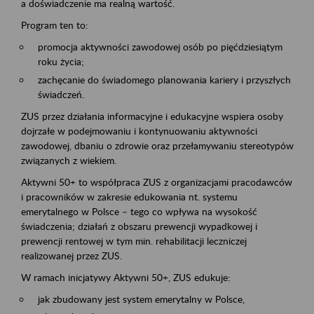
a doświadczenie ma realną wartość.
Program ten to:
promocja aktywności zawodowej osób po pięćdziesiątym
roku życia;
zachęcanie do świadomego planowania kariery i przyszłych
świadczeń.
ZUS przez działania informacyjne i edukacyjne wspiera osoby
dojrzałe w podejmowaniu i kontynuowaniu aktywności
zawodowej, dbaniu o zdrowie oraz przełamywaniu stereotypów
związanych z wiekiem.
Aktywni 50+ to współpraca ZUS z organizacjami pracodawców
i pracowników w zakresie edukowania nt. systemu
emerytalnego w Polsce – tego co wpływa na wysokość
świadczenia; działań z obszaru prewencji wypadkowej i
prewencji rentowej w tym min. rehabilitacji leczniczej
realizowanej przez ZUS.
W ramach inicjatywy Aktywni 50+, ZUS edukuje:
jak zbudowany jest system emerytalny w Polsce,