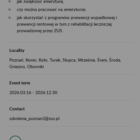
jak zwiększyć emeryturę,
czy można pracować na emeryturze,
jak skorzystać z programów prewencji wypadkowej i
prewencji rentowej w tym z rehabilitacji leczniczej
prowadzonej przez ZUS.
Locality
Poznań, Konin, Koło, Turek, Słupca, Września, Śrem, Środa,
Gniezno, Oborniki
Event term
2026.03.16
-
2026.12.30
Contact
szkolenia_poznan2@zus.pl