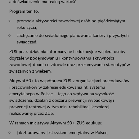
a doświadczenie ma realną wartość.
Program ten to:
promocja aktywności zawodowej osób po pięćdziesiątym
roku życia;
zachęcanie do świadomego planowania kariery i przyszłych
świadczeń.
ZUS przez działania informacyjne i edukacyjne wspiera osoby
dojrzałe w podejmowaniu i kontynuowaniu aktywności
zawodowej, dbaniu o zdrowie oraz przełamywaniu stereotypów
związanych z wiekiem.
Aktywni 50+ to współpraca ZUS z organizacjami pracodawców
i pracowników w zakresie edukowania nt. systemu
emerytalnego w Polsce – tego co wpływa na wysokość
świadczenia; działań z obszaru prewencji wypadkowej i
prewencji rentowej w tym min. rehabilitacji leczniczej
realizowanej przez ZUS.
W ramach inicjatywy Aktywni 50+, ZUS edukuje:
jak zbudowany jest system emerytalny w Polsce,