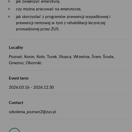
jak zwiększyć emeryturę,
czy można pracować na emeryturze,
jak skorzystać z programów prewencji wypadkowej i
prewencji rentowej w tym z rehabilitacji leczniczej
prowadzonej przez ZUS.
Locality
Poznań, Konin, Koło, Turek, Słupca, Września, Śrem, Środa,
Gniezno, Oborniki
Event term
2026.03.16
-
2026.12.30
Contact
szkolenia_poznan2@zus.pl