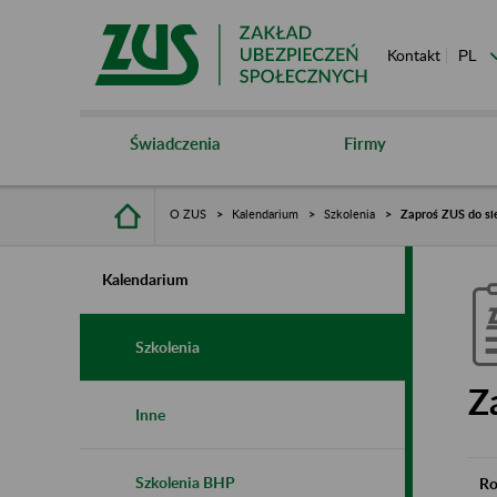
Kontakt
Świadczenia
Firmy
O ZUS
Kalendarium
Szkolenia
Zaproś ZUS do si
Kalendarium
Szkolenia
Z
Inne
Szkolenia BHP
Ro