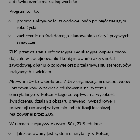
a doświadczenie ma realną wartość.
Program ten to:
promocja aktywności zawodowej osób po pięćdziesiątym
roku życia;
zachęcanie do świadomego planowania kariery i przyszłych
świadczeń.
ZUS przez działania informacyjne i edukacyjne wspiera osoby
dojrzałe w podejmowaniu i kontynuowaniu aktywności
zawodowej, dbaniu o zdrowie oraz przełamywaniu stereotypów
związanych z wiekiem.
Aktywni 50+ to współpraca ZUS z organizacjami pracodawców
i pracowników w zakresie edukowania nt. systemu
emerytalnego w Polsce – tego co wpływa na wysokość
świadczenia; działań z obszaru prewencji wypadkowej i
prewencji rentowej w tym min. rehabilitacji leczniczej
realizowanej przez ZUS.
W ramach inicjatywy Aktywni 50+, ZUS edukuje:
jak zbudowany jest system emerytalny w Polsce,