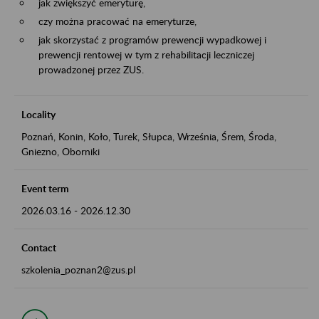
jak zwiększyć emeryturę,
czy można pracować na emeryturze,
jak skorzystać z programów prewencji wypadkowej i
prewencji rentowej w tym z rehabilitacji leczniczej
prowadzonej przez ZUS.
Locality
Poznań, Konin, Koło, Turek, Słupca, Września, Śrem, Środa,
Gniezno, Oborniki
Event term
2026.03.16
-
2026.12.30
Contact
szkolenia_poznan2@zus.pl