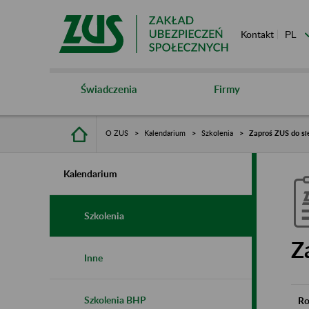
Kontakt
Świadczenia
Firmy
O ZUS
Kalendarium
Szkolenia
Zaproś ZUS do si
Kalendarium
Szkolenia
Z
Inne
Szkolenia BHP
Ro