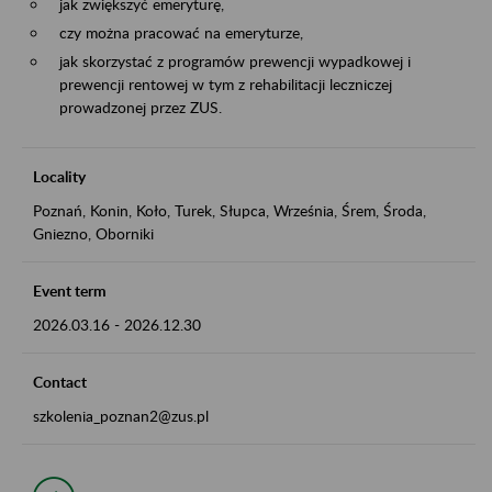
jak zwiększyć emeryturę,
czy można pracować na emeryturze,
jak skorzystać z programów prewencji wypadkowej i
prewencji rentowej w tym z rehabilitacji leczniczej
prowadzonej przez ZUS.
Locality
Poznań, Konin, Koło, Turek, Słupca, Września, Śrem, Środa,
Gniezno, Oborniki
Event term
2026.03.16
-
2026.12.30
Contact
szkolenia_poznan2@zus.pl