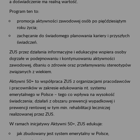
a doświadczenie ma realną wartość.
Program ten to:
promocja aktywności zawodowej osób po pięćdziesiątym
roku życia;
zachęcanie do świadomego planowania kariery i przyszłych
świadczeń.
ZUS przez działania informacyjne i edukacyjne wspiera osoby
dojrzałe w podejmowaniu i kontynuowaniu aktywności
zawodowej, dbaniu o zdrowie oraz przełamywaniu stereotypów
związanych z wiekiem.
Aktywni 50+ to współpraca ZUS z organizacjami pracodawców
i pracowników w zakresie edukowania nt. systemu
emerytalnego w Polsce – tego co wpływa na wysokość
świadczenia; działań z obszaru prewencji wypadkowej i
prewencji rentowej w tym min. rehabilitacji leczniczej
realizowanej przez ZUS.
W ramach inicjatywy Aktywni 50+, ZUS edukuje:
jak zbudowany jest system emerytalny w Polsce,