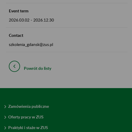
Event term
2026.03.02
-
2026.12.30
Contact
szkolenia_gdansk@zus.pl
Powrót do listy
Zamówienia publiczne
Oferty pracy w ZUS
Praktyki i staże w ZUS