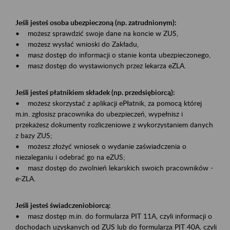
Jeśli jesteś osoba ubezpieczoną (np. zatrudnionym):
• możesz sprawdzić swoje dane na koncie w ZUS,
• możesz wysłać wnioski do Zakładu,
• masz dostęp do informacji o stanie konta ubezpieczonego,
• masz dostęp do wystawionych przez lekarza eZLA.
Jeśli jesteś płatnikiem składek (np. przedsiębiorcą):
• możesz skorzystać z aplikacji ePłatnik, za pomocą której
m.in. zgłosisz pracownika do ubezpieczeń, wypełnisz i
przekażesz dokumenty rozliczeniowe z wykorzystaniem danych
z bazy ZUS;
• możesz złożyć wniosek o wydanie zaświadczenia o
niezaleganiu i odebrać go na eZUS;
• masz dostęp do zwolnień lekarskich swoich pracowników -
e-ZLA.
Jeśli jesteś świadczeniobiorcą:
• masz dostęp m.in. do formularza PIT 11A, czyli informacji o
dochodach uzyskanych od ZUS lub do formularza PIT 40A, czyli