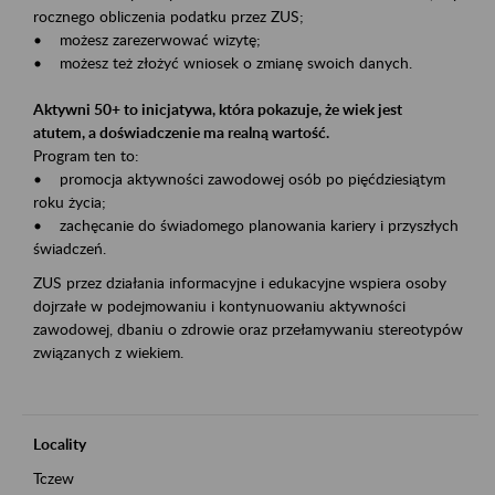
rocznego obliczenia podatku przez ZUS;
• możesz zarezerwować wizytę;
• możesz też złożyć wniosek o zmianę swoich danych.
Aktywni 50+ to inicjatywa, która pokazuje, że wiek jest
atutem, a doświadczenie ma realną wartość.
Program ten to:
• promocja aktywności zawodowej osób po pięćdziesiątym
roku życia;
• zachęcanie do świadomego planowania kariery i przyszłych
świadczeń.
ZUS przez działania informacyjne i edukacyjne wspiera osoby
dojrzałe w podejmowaniu i kontynuowaniu aktywności
zawodowej, dbaniu o zdrowie oraz przełamywaniu stereotypów
związanych z wiekiem.
Locality
Tczew