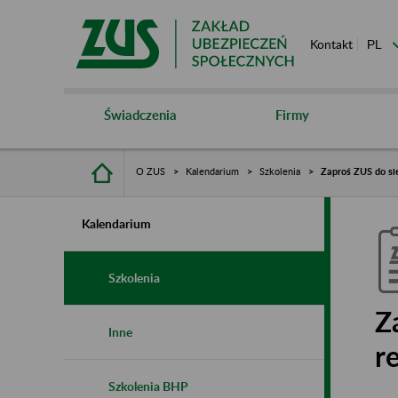
Kontakt
Świadczenia
Firmy
O ZUS
Kalendarium
Szkolenia
Zaproś ZUS do si
Kalendarium
Szkolenia
Z
Inne
r
Szkolenia BHP