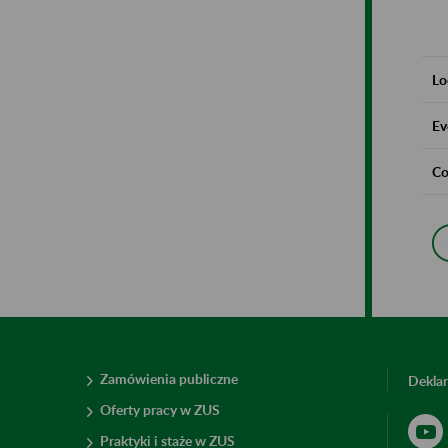
Lo
Ev
Co
Zamówienia publiczne
Deklar
Oferty pracy w ZUS
Praktyki i staże w ZUS