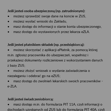
Jeśli jesteś osoba ubezpieczoną (np. zatrudnionym):
• możesz sprawdzić swoje dane na koncie w ZUS,
• możesz wysłać wnioski do Zakładu,
• masz dostęp do informacji o stanie konta ubezpieczonego,
• masz dostęp do wystawionych przez lekarza eZLA.
Jeśli jesteś płatnikiem składek (np. przedsiębiorcą):
• możesz skorzystać z aplikacji ePłatnik, za pomocą której
m.in. zgłosisz pracownika do ubezpieczeń, wypełnisz i
przekażesz dokumenty rozliczeniowe z wykorzystaniem danych
z bazy ZUS;
• możesz złożyć wniosek o wydanie zaświadczenia o
niezaleganiu i odebrać go na eZUS;
• masz dostęp do zwolnień lekarskich swoich pracowników -
e-ZLA.
Jeśli jesteś świadczeniobiorcą:
• masz dostęp m.in. do formularza PIT 11A, czyli informacji o
dochodach uzyskanych od ZUS lub do formularza PIT 40A, czyli