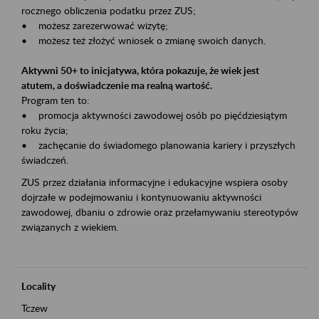
rocznego obliczenia podatku przez ZUS;
• możesz zarezerwować wizytę;
• możesz też złożyć wniosek o zmianę swoich danych.
Aktywni 50+ to inicjatywa, która pokazuje, że wiek jest
atutem, a doświadczenie ma realną wartość.
Program ten to:
• promocja aktywności zawodowej osób po pięćdziesiątym
roku życia;
• zachęcanie do świadomego planowania kariery i przyszłych
świadczeń.
ZUS przez działania informacyjne i edukacyjne wspiera osoby
dojrzałe w podejmowaniu i kontynuowaniu aktywności
zawodowej, dbaniu o zdrowie oraz przełamywaniu stereotypów
związanych z wiekiem.
Locality
Tczew