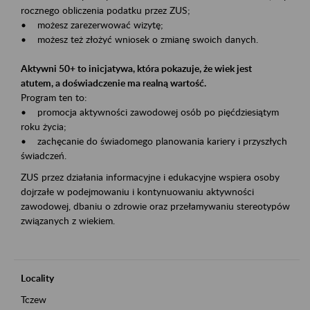
rocznego obliczenia podatku przez ZUS;
• możesz zarezerwować wizytę;
• możesz też złożyć wniosek o zmianę swoich danych.
Aktywni 50+ to inicjatywa, która pokazuje, że wiek jest
atutem, a doświadczenie ma realną wartość.
Program ten to:
• promocja aktywności zawodowej osób po pięćdziesiątym
roku życia;
• zachęcanie do świadomego planowania kariery i przyszłych
świadczeń.
ZUS przez działania informacyjne i edukacyjne wspiera osoby
dojrzałe w podejmowaniu i kontynuowaniu aktywności
zawodowej, dbaniu o zdrowie oraz przełamywaniu stereotypów
związanych z wiekiem.
Locality
Tczew