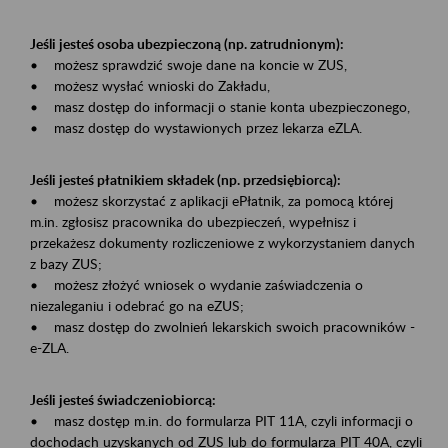
Jeśli jesteś osoba ubezpieczoną (np. zatrudnionym):
• możesz sprawdzić swoje dane na koncie w ZUS,
• możesz wysłać wnioski do Zakładu,
• masz dostęp do informacji o stanie konta ubezpieczonego,
• masz dostęp do wystawionych przez lekarza eZLA.
Jeśli jesteś płatnikiem składek (np. przedsiębiorcą):
• możesz skorzystać z aplikacji ePłatnik, za pomocą której
m.in. zgłosisz pracownika do ubezpieczeń, wypełnisz i
przekażesz dokumenty rozliczeniowe z wykorzystaniem danych
z bazy ZUS;
• możesz złożyć wniosek o wydanie zaświadczenia o
niezaleganiu i odebrać go na eZUS;
• masz dostęp do zwolnień lekarskich swoich pracowników -
e-ZLA.
Jeśli jesteś świadczeniobiorcą:
• masz dostęp m.in. do formularza PIT 11A, czyli informacji o
dochodach uzyskanych od ZUS lub do formularza PIT 40A, czyli