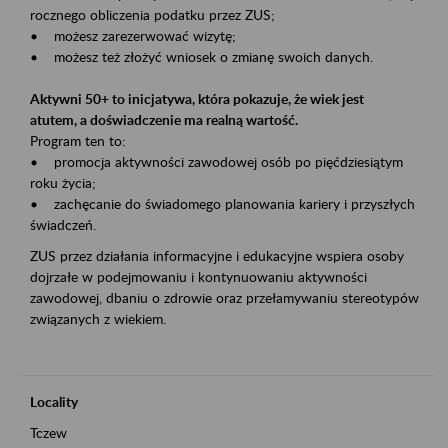
rocznego obliczenia podatku przez ZUS;
• możesz zarezerwować wizytę;
• możesz też złożyć wniosek o zmianę swoich danych.
Aktywni 50+ to inicjatywa, która pokazuje, że wiek jest
atutem, a doświadczenie ma realną wartość.
Program ten to:
• promocja aktywności zawodowej osób po pięćdziesiątym
roku życia;
• zachęcanie do świadomego planowania kariery i przyszłych
świadczeń.
ZUS przez działania informacyjne i edukacyjne wspiera osoby
dojrzałe w podejmowaniu i kontynuowaniu aktywności
zawodowej, dbaniu o zdrowie oraz przełamywaniu stereotypów
związanych z wiekiem.
Locality
Tczew