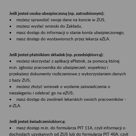
Jeśli jesteś osoba ubezpieczoną (np. zatrudnionym):
• możesz sprawdzić swoje dane na koncie w ZUS,
• możesz wysłać wnioski do Zakładu,
• masz dostęp do informacji o stanie konta ubezpieczonego,
• masz dostęp do wystawionych przez lekarza eZLA.
Jeśli jesteś płatnikiem składek (np. przedsiębiorcą):
• możesz skorzystać z aplikacji ePłatnik, za pomocą której
m.in. zgłosisz pracownika do ubezpieczeń, wypełnisz i
przekażesz dokumenty rozliczeniowe z wykorzystaniem danych
z bazy ZUS;
• możesz złożyć wniosek o wydanie zaświadczenia o
niezaleganiu i odebrać go na eZUS;
• masz dostęp do zwolnień lekarskich swoich pracowników -
e-ZLA.
Jeśli jesteś świadczeniobiorcą:
• masz dostęp m.in. do formularza PIT 11A, czyli informacji o
dochodach uzyskanych od ZUS lub do formularza PIT 40A, czyli