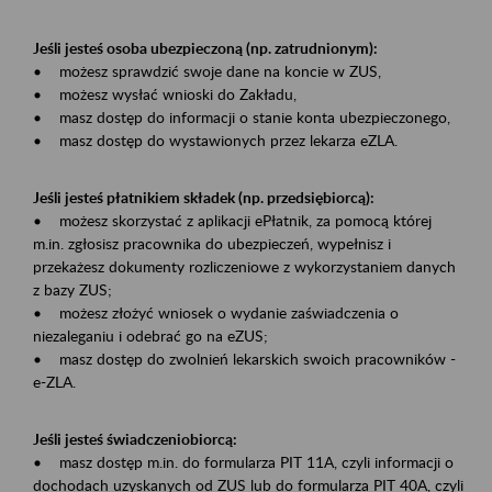
Jeśli jesteś osoba ubezpieczoną (np. zatrudnionym):
• możesz sprawdzić swoje dane na koncie w ZUS,
• możesz wysłać wnioski do Zakładu,
• masz dostęp do informacji o stanie konta ubezpieczonego,
• masz dostęp do wystawionych przez lekarza eZLA.
Jeśli jesteś płatnikiem składek (np. przedsiębiorcą):
• możesz skorzystać z aplikacji ePłatnik, za pomocą której
m.in. zgłosisz pracownika do ubezpieczeń, wypełnisz i
przekażesz dokumenty rozliczeniowe z wykorzystaniem danych
z bazy ZUS;
• możesz złożyć wniosek o wydanie zaświadczenia o
niezaleganiu i odebrać go na eZUS;
• masz dostęp do zwolnień lekarskich swoich pracowników -
e-ZLA.
Jeśli jesteś świadczeniobiorcą:
• masz dostęp m.in. do formularza PIT 11A, czyli informacji o
dochodach uzyskanych od ZUS lub do formularza PIT 40A, czyli