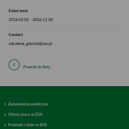
Event term
2026.03.02
-
2026.12.30
Contact
szkolenia_gdansk@zus.pl
Powrót do listy
Zamówienia publiczne
Oferty pracy w ZUS
Praktyki i staże w ZUS