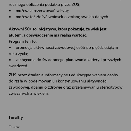
rocznego obliczenia podatku przez ZUS;
• możesz zarezerwować wizytę;
• możesz też złożyć wniosek o zmianę swoich danych.
Aktywni 50+ to inicjatywa, która pokazuje, że wiek jest
atutem, a doświadczenie ma realną wartość.
Program ten to:
• promocja aktywności zawodowej osób po pięćdziesiątym
roku życia;
• zachęcanie do świadomego planowania kariery i przyszłych
świadczeń.
ZUS przez działania informacyjne i edukacyjne wspiera osoby
dojrzałe w podejmowaniu i kontynuowaniu aktywności
zawodowej, dbaniu o zdrowie oraz przełamywaniu stereotypów
związanych z wiekiem.
Locality
Tczew