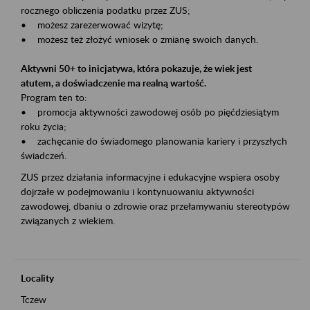
rocznego obliczenia podatku przez ZUS;
• możesz zarezerwować wizytę;
• możesz też złożyć wniosek o zmianę swoich danych.
Aktywni 50+ to inicjatywa, która pokazuje, że wiek jest
atutem, a doświadczenie ma realną wartość.
Program ten to:
• promocja aktywności zawodowej osób po pięćdziesiątym
roku życia;
• zachęcanie do świadomego planowania kariery i przyszłych
świadczeń.
ZUS przez działania informacyjne i edukacyjne wspiera osoby
dojrzałe w podejmowaniu i kontynuowaniu aktywności
zawodowej, dbaniu o zdrowie oraz przełamywaniu stereotypów
związanych z wiekiem.
Locality
Tczew