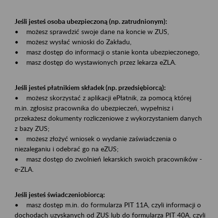
Jeśli jesteś osoba ubezpieczoną (np. zatrudnionym):
• możesz sprawdzić swoje dane na koncie w ZUS,
• możesz wysłać wnioski do Zakładu,
• masz dostęp do informacji o stanie konta ubezpieczonego,
• masz dostęp do wystawionych przez lekarza eZLA.
Jeśli jesteś płatnikiem składek (np. przedsiębiorcą):
• możesz skorzystać z aplikacji ePłatnik, za pomocą której
m.in. zgłosisz pracownika do ubezpieczeń, wypełnisz i
przekażesz dokumenty rozliczeniowe z wykorzystaniem danych
z bazy ZUS;
• możesz złożyć wniosek o wydanie zaświadczenia o
niezaleganiu i odebrać go na eZUS;
• masz dostęp do zwolnień lekarskich swoich pracowników -
e-ZLA.
Jeśli jesteś świadczeniobiorcą:
• masz dostęp m.in. do formularza PIT 11A, czyli informacji o
dochodach uzyskanych od ZUS lub do formularza PIT 40A, czyli