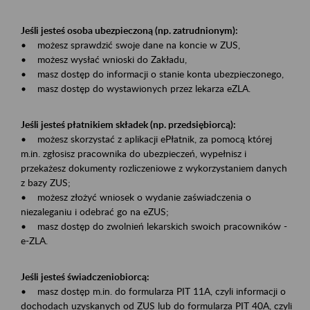
Jeśli jesteś osoba ubezpieczoną (np. zatrudnionym):
• możesz sprawdzić swoje dane na koncie w ZUS,
• możesz wysłać wnioski do Zakładu,
• masz dostęp do informacji o stanie konta ubezpieczonego,
• masz dostęp do wystawionych przez lekarza eZLA.
Jeśli jesteś płatnikiem składek (np. przedsiębiorcą):
• możesz skorzystać z aplikacji ePłatnik, za pomocą której
m.in. zgłosisz pracownika do ubezpieczeń, wypełnisz i
przekażesz dokumenty rozliczeniowe z wykorzystaniem danych
z bazy ZUS;
• możesz złożyć wniosek o wydanie zaświadczenia o
niezaleganiu i odebrać go na eZUS;
• masz dostęp do zwolnień lekarskich swoich pracowników -
e-ZLA.
Jeśli jesteś świadczeniobiorcą:
• masz dostęp m.in. do formularza PIT 11A, czyli informacji o
dochodach uzyskanych od ZUS lub do formularza PIT 40A, czyli