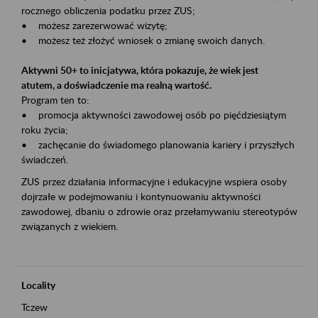
rocznego obliczenia podatku przez ZUS;
• możesz zarezerwować wizytę;
• możesz też złożyć wniosek o zmianę swoich danych.
Aktywni 50+ to inicjatywa, która pokazuje, że wiek jest
atutem, a doświadczenie ma realną wartość.
Program ten to:
• promocja aktywności zawodowej osób po pięćdziesiątym
roku życia;
• zachęcanie do świadomego planowania kariery i przyszłych
świadczeń.
ZUS przez działania informacyjne i edukacyjne wspiera osoby
dojrzałe w podejmowaniu i kontynuowaniu aktywności
zawodowej, dbaniu o zdrowie oraz przełamywaniu stereotypów
związanych z wiekiem.
Locality
Tczew