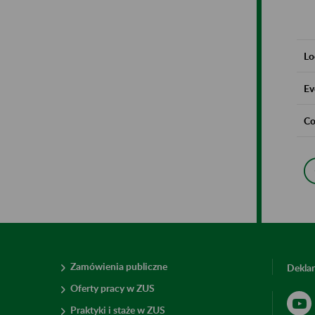
Lo
Ev
Co
Zamówienia publiczne
Deklar
Oferty pracy w ZUS
Praktyki i staże w ZUS