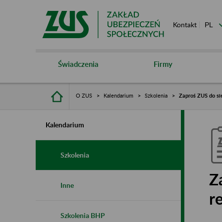
Kontakt
Świadczenia
Firmy
O ZUS
Kalendarium
Szkolenia
Zaproś ZUS do si
Kalendarium
Szkolenia
Z
Inne
r
Szkolenia BHP