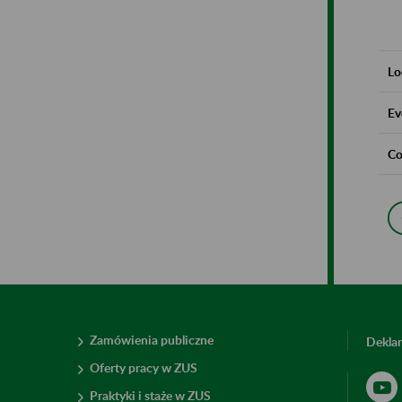
Lo
Ev
Co
Zamówienia publiczne
Deklar
Oferty pracy w ZUS
Praktyki i staże w ZUS