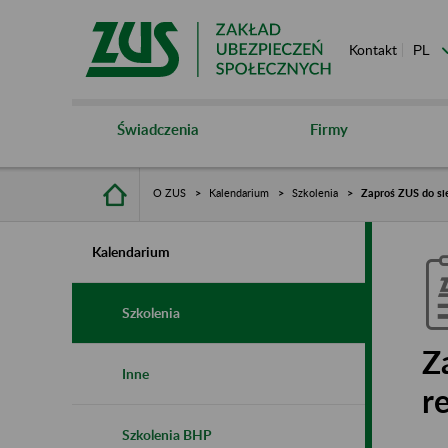
Kontakt
Świadczenia
Firmy
O ZUS
Kalendarium
Szkolenia
Zaproś ZUS do si
Kalendarium
Szkolenia
Z
Inne
r
Szkolenia BHP