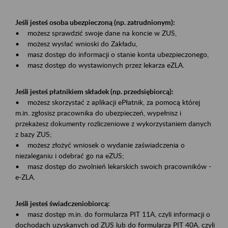
Jeśli jesteś osoba ubezpieczoną (np. zatrudnionym):
• możesz sprawdzić swoje dane na koncie w ZUS,
• możesz wysłać wnioski do Zakładu,
• masz dostęp do informacji o stanie konta ubezpieczonego,
• masz dostęp do wystawionych przez lekarza eZLA.
Jeśli jesteś płatnikiem składek (np. przedsiębiorcą):
• możesz skorzystać z aplikacji ePłatnik, za pomocą której
m.in. zgłosisz pracownika do ubezpieczeń, wypełnisz i
przekażesz dokumenty rozliczeniowe z wykorzystaniem danych
z bazy ZUS;
• możesz złożyć wniosek o wydanie zaświadczenia o
niezaleganiu i odebrać go na eZUS;
• masz dostęp do zwolnień lekarskich swoich pracowników -
e-ZLA.
Jeśli jesteś świadczeniobiorcą:
• masz dostęp m.in. do formularza PIT 11A, czyli informacji o
dochodach uzyskanych od ZUS lub do formularza PIT 40A, czyli