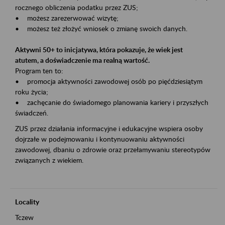
rocznego obliczenia podatku przez ZUS;
• możesz zarezerwować wizytę;
• możesz też złożyć wniosek o zmianę swoich danych.
Aktywni 50+ to inicjatywa, która pokazuje, że wiek jest
atutem, a doświadczenie ma realną wartość.
Program ten to:
• promocja aktywności zawodowej osób po pięćdziesiątym
roku życia;
• zachęcanie do świadomego planowania kariery i przyszłych
świadczeń.
ZUS przez działania informacyjne i edukacyjne wspiera osoby
dojrzałe w podejmowaniu i kontynuowaniu aktywności
zawodowej, dbaniu o zdrowie oraz przełamywaniu stereotypów
związanych z wiekiem.
Locality
Tczew