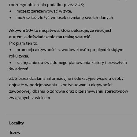
rocznego obliczenia podatku przez ZUS;
• możesz zarezerwować wizytę;
• możesz też złożyć wniosek o zmianę swoich danych.
Aktywni 50+ to inicjatywa, która pokazuje, że wiek jest
atutem, a doświadczenie ma realną wartość.
Program ten to:
• promocja aktywności zawodowej osób po pięćdziesiątym
roku życia;
• zachęcanie do świadomego planowania kariery i przyszłych
świadczeń.
ZUS przez działania informacyjne i edukacyjne wspiera osoby
dojrzałe w podejmowaniu i kontynuowaniu aktywności
zawodowej, dbaniu o zdrowie oraz przełamywaniu stereotypów
związanych z wiekiem.
Locality
Tczew