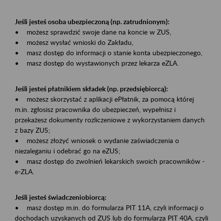
Jeśli jesteś osoba ubezpieczoną (np. zatrudnionym):
• możesz sprawdzić swoje dane na koncie w ZUS,
• możesz wysłać wnioski do Zakładu,
• masz dostęp do informacji o stanie konta ubezpieczonego,
• masz dostęp do wystawionych przez lekarza eZLA.
Jeśli jesteś płatnikiem składek (np. przedsiębiorcą):
• możesz skorzystać z aplikacji ePłatnik, za pomocą której
m.in. zgłosisz pracownika do ubezpieczeń, wypełnisz i
przekażesz dokumenty rozliczeniowe z wykorzystaniem danych
z bazy ZUS;
• możesz złożyć wniosek o wydanie zaświadczenia o
niezaleganiu i odebrać go na eZUS;
• masz dostęp do zwolnień lekarskich swoich pracowników -
e-ZLA.
Jeśli jesteś świadczeniobiorcą:
• masz dostęp m.in. do formularza PIT 11A, czyli informacji o
dochodach uzyskanych od ZUS lub do formularza PIT 40A, czyli