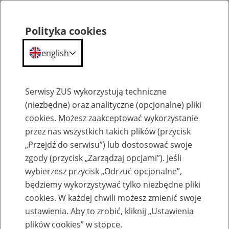
Polityka cookies
english
Menu
Search
Serwisy ZUS wykorzystują techniczne
(niezbędne) oraz analityczne (opcjonalne) pliki
cookies. Możesz zaakceptować wykorzystanie
Szkolenia
przez nas wszystkich takich plików (przycisk
„Przejdź do serwisu”) lub dostosować swoje
zgody (przycisk „Zarządzaj opcjami”). Jeśli
wybierzesz przycisk „Odrzuć opcjonalne”,
będziemy wykorzystywać tylko niezbędne pliki
cookies. W każdej chwili możesz zmienić swoje
Zaproś ZUS do siebie: eZUS, wizyty
ustawienia. Aby to zrobić, kliknij „Ustawienia
rezerwowane, e-wizyty, Aktywni 50+
plików cookies” w stopce.