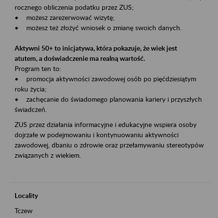
rocznego obliczenia podatku przez ZUS;
• możesz zarezerwować wizytę;
• możesz też złożyć wniosek o zmianę swoich danych.
Aktywni 50+ to inicjatywa, która pokazuje, że wiek jest
atutem, a doświadczenie ma realną wartość.
Program ten to:
• promocja aktywności zawodowej osób po pięćdziesiątym
roku życia;
• zachęcanie do świadomego planowania kariery i przyszłych
świadczeń.
ZUS przez działania informacyjne i edukacyjne wspiera osoby
dojrzałe w podejmowaniu i kontynuowaniu aktywności
zawodowej, dbaniu o zdrowie oraz przełamywaniu stereotypów
związanych z wiekiem.
Locality
Tczew