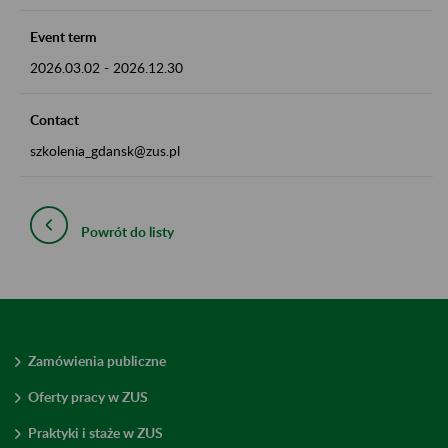
Event term
2026.03.02
-
2026.12.30
Contact
szkolenia_gdansk@zus.pl
Powrót do listy
Zamówienia publiczne
Oferty pracy w ZUS
Praktyki i staże w ZUS