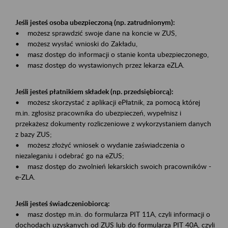
Jeśli jesteś osoba ubezpieczoną (np. zatrudnionym):
• możesz sprawdzić swoje dane na koncie w ZUS,
• możesz wysłać wnioski do Zakładu,
• masz dostęp do informacji o stanie konta ubezpieczonego,
• masz dostęp do wystawionych przez lekarza eZLA.
Jeśli jesteś płatnikiem składek (np. przedsiębiorcą):
• możesz skorzystać z aplikacji ePłatnik, za pomocą której
m.in. zgłosisz pracownika do ubezpieczeń, wypełnisz i
przekażesz dokumenty rozliczeniowe z wykorzystaniem danych
z bazy ZUS;
• możesz złożyć wniosek o wydanie zaświadczenia o
niezaleganiu i odebrać go na eZUS;
• masz dostęp do zwolnień lekarskich swoich pracowników -
e-ZLA.
Jeśli jesteś świadczeniobiorcą:
• masz dostęp m.in. do formularza PIT 11A, czyli informacji o
dochodach uzyskanych od ZUS lub do formularza PIT 40A, czyli