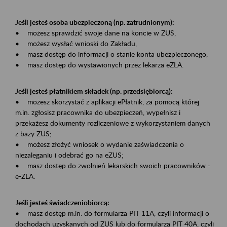
Jeśli jesteś osoba ubezpieczoną (np. zatrudnionym):
• możesz sprawdzić swoje dane na koncie w ZUS,
• możesz wysłać wnioski do Zakładu,
• masz dostęp do informacji o stanie konta ubezpieczonego,
• masz dostęp do wystawionych przez lekarza eZLA.
Jeśli jesteś płatnikiem składek (np. przedsiębiorcą):
• możesz skorzystać z aplikacji ePłatnik, za pomocą której
m.in. zgłosisz pracownika do ubezpieczeń, wypełnisz i
przekażesz dokumenty rozliczeniowe z wykorzystaniem danych
z bazy ZUS;
• możesz złożyć wniosek o wydanie zaświadczenia o
niezaleganiu i odebrać go na eZUS;
• masz dostęp do zwolnień lekarskich swoich pracowników -
e-ZLA.
Jeśli jesteś świadczeniobiorcą:
• masz dostęp m.in. do formularza PIT 11A, czyli informacji o
dochodach uzyskanych od ZUS lub do formularza PIT 40A, czyli