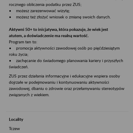
rocznego obliczenia podatku przez ZUS;
• możesz zarezerwować wizytę;
• możesz też złożyć wniosek o zmianę swoich danych.
Aktywni 50+ to inicjatywa, która pokazuje, że wiek jest
atutem, a doświadczenie ma realną wartość.
Program ten to:
• promocja aktywności zawodowej osób po pięćdziesiątym
roku życia;
• zachęcanie do świadomego planowania kariery i przyszłych
świadczeń.
ZUS przez działania informacyjne i edukacyjne wspiera osoby
dojrzałe w podejmowaniu i kontynuowaniu aktywności
zawodowej, dbaniu o zdrowie oraz przełamywaniu stereotypów
związanych z wiekiem.
Locality
Tczew