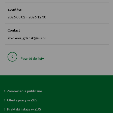
Event term
2026.03.02
-
2026.12.30
Contact
szkolenia_gdansk@zus.pl
Powrót do listy
Zamówienia publiczne
Oferty pracy w ZUS
Praktyki i staże w ZUS