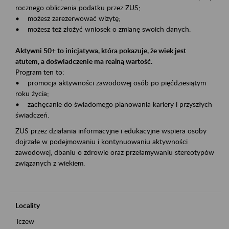
rocznego obliczenia podatku przez ZUS;
• możesz zarezerwować wizytę;
• możesz też złożyć wniosek o zmianę swoich danych.
Aktywni 50+ to inicjatywa, która pokazuje, że wiek jest
atutem, a doświadczenie ma realną wartość.
Program ten to:
• promocja aktywności zawodowej osób po pięćdziesiątym
roku życia;
• zachęcanie do świadomego planowania kariery i przyszłych
świadczeń.
ZUS przez działania informacyjne i edukacyjne wspiera osoby
dojrzałe w podejmowaniu i kontynuowaniu aktywności
zawodowej, dbaniu o zdrowie oraz przełamywaniu stereotypów
związanych z wiekiem.
Locality
Tczew