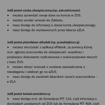
Jeśli jesteś osoba ubezpieczoną (np. zatrudnionym):
• możesz sprawdzić swoje dane na koncie w ZUS,
• możesz wysłać wnioski do Zakładu,
• masz dostęp do informacji o stanie konta ubezpieczonego,
• masz dostęp do wystawionych przez lekarza eZLA.
Jeśli jesteś płatnikiem składek (np. przedsiębiorcą):
• możesz skorzystać z aplikacji ePłatnik, za pomocą której
m.in. zgłosisz pracownika do ubezpieczeń, wypełnisz i
przekażesz dokumenty rozliczeniowe z wykorzystaniem danych
z bazy ZUS;
• możesz złożyć wniosek o wydanie zaświadczenia o
niezaleganiu i odebrać go na eZUS;
• masz dostęp do zwolnień lekarskich swoich pracowników -
e-ZLA.
Jeśli jesteś świadczeniobiorcą:
• masz dostęp m.in. do formularza PIT 11A, czyli informacji o
dochodach uzyskanych od ZUS lub do formularza PIT 40A, czyli