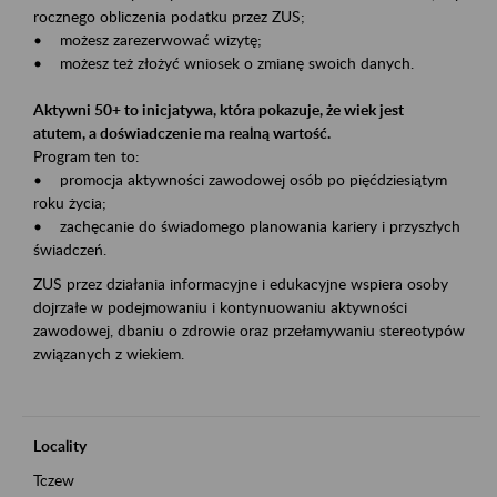
rocznego obliczenia podatku przez ZUS;
• możesz zarezerwować wizytę;
• możesz też złożyć wniosek o zmianę swoich danych.
Aktywni 50+ to inicjatywa, która pokazuje, że wiek jest
atutem, a doświadczenie ma realną wartość.
Program ten to:
• promocja aktywności zawodowej osób po pięćdziesiątym
roku życia;
• zachęcanie do świadomego planowania kariery i przyszłych
świadczeń.
ZUS przez działania informacyjne i edukacyjne wspiera osoby
dojrzałe w podejmowaniu i kontynuowaniu aktywności
zawodowej, dbaniu o zdrowie oraz przełamywaniu stereotypów
związanych z wiekiem.
Locality
Tczew