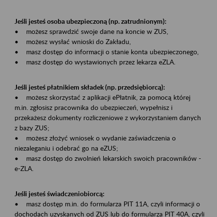
Jeśli jesteś osoba ubezpieczoną (np. zatrudnionym):
• możesz sprawdzić swoje dane na koncie w ZUS,
• możesz wysłać wnioski do Zakładu,
• masz dostęp do informacji o stanie konta ubezpieczonego,
• masz dostęp do wystawionych przez lekarza eZLA.
Jeśli jesteś płatnikiem składek (np. przedsiębiorcą):
• możesz skorzystać z aplikacji ePłatnik, za pomocą której
m.in. zgłosisz pracownika do ubezpieczeń, wypełnisz i
przekażesz dokumenty rozliczeniowe z wykorzystaniem danych
z bazy ZUS;
• możesz złożyć wniosek o wydanie zaświadczenia o
niezaleganiu i odebrać go na eZUS;
• masz dostęp do zwolnień lekarskich swoich pracowników -
e-ZLA.
Jeśli jesteś świadczeniobiorcą:
• masz dostęp m.in. do formularza PIT 11A, czyli informacji o
dochodach uzyskanych od ZUS lub do formularza PIT 40A, czyli