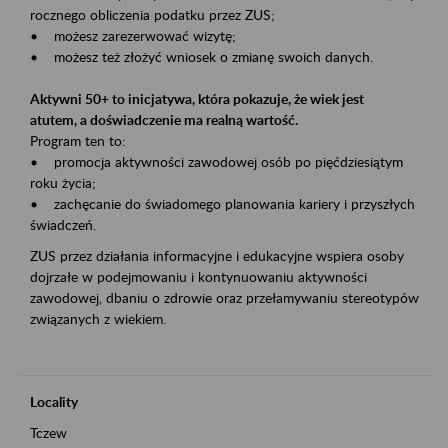
rocznego obliczenia podatku przez ZUS;
• możesz zarezerwować wizytę;
• możesz też złożyć wniosek o zmianę swoich danych.
Aktywni 50+ to inicjatywa, która pokazuje, że wiek jest
atutem, a doświadczenie ma realną wartość.
Program ten to:
• promocja aktywności zawodowej osób po pięćdziesiątym
roku życia;
• zachęcanie do świadomego planowania kariery i przyszłych
świadczeń.
ZUS przez działania informacyjne i edukacyjne wspiera osoby
dojrzałe w podejmowaniu i kontynuowaniu aktywności
zawodowej, dbaniu o zdrowie oraz przełamywaniu stereotypów
związanych z wiekiem.
Locality
Tczew