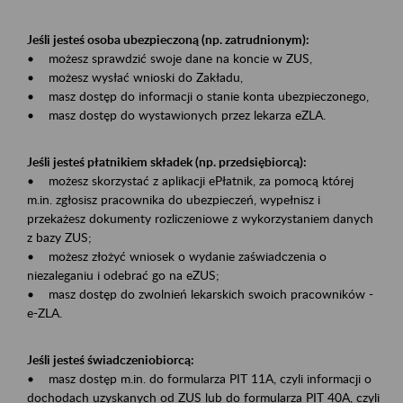
Jeśli jesteś osoba ubezpieczoną (np. zatrudnionym):
• możesz sprawdzić swoje dane na koncie w ZUS,
• możesz wysłać wnioski do Zakładu,
• masz dostęp do informacji o stanie konta ubezpieczonego,
• masz dostęp do wystawionych przez lekarza eZLA.
Jeśli jesteś płatnikiem składek (np. przedsiębiorcą):
• możesz skorzystać z aplikacji ePłatnik, za pomocą której
m.in. zgłosisz pracownika do ubezpieczeń, wypełnisz i
przekażesz dokumenty rozliczeniowe z wykorzystaniem danych
z bazy ZUS;
• możesz złożyć wniosek o wydanie zaświadczenia o
niezaleganiu i odebrać go na eZUS;
• masz dostęp do zwolnień lekarskich swoich pracowników -
e-ZLA.
Jeśli jesteś świadczeniobiorcą:
• masz dostęp m.in. do formularza PIT 11A, czyli informacji o
dochodach uzyskanych od ZUS lub do formularza PIT 40A, czyli