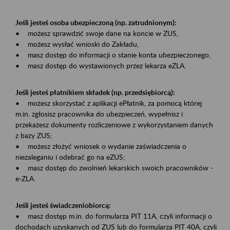
Jeśli jesteś osoba ubezpieczoną (np. zatrudnionym):
• możesz sprawdzić swoje dane na koncie w ZUS,
• możesz wysłać wnioski do Zakładu,
• masz dostęp do informacji o stanie konta ubezpieczonego,
• masz dostęp do wystawionych przez lekarza eZLA.
Jeśli jesteś płatnikiem składek (np. przedsiębiorcą):
• możesz skorzystać z aplikacji ePłatnik, za pomocą której
m.in. zgłosisz pracownika do ubezpieczeń, wypełnisz i
przekażesz dokumenty rozliczeniowe z wykorzystaniem danych
z bazy ZUS;
• możesz złożyć wniosek o wydanie zaświadczenia o
niezaleganiu i odebrać go na eZUS;
• masz dostęp do zwolnień lekarskich swoich pracowników -
e-ZLA.
Jeśli jesteś świadczeniobiorcą:
• masz dostęp m.in. do formularza PIT 11A, czyli informacji o
dochodach uzyskanych od ZUS lub do formularza PIT 40A, czyli