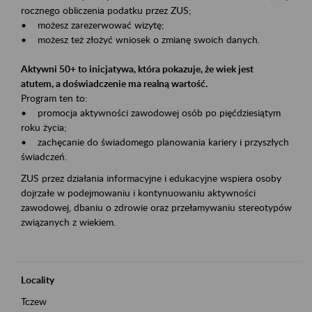
rocznego obliczenia podatku przez ZUS;
• możesz zarezerwować wizytę;
• możesz też złożyć wniosek o zmianę swoich danych.
Aktywni 50+ to inicjatywa, która pokazuje, że wiek jest
atutem, a doświadczenie ma realną wartość.
Program ten to:
• promocja aktywności zawodowej osób po pięćdziesiątym
roku życia;
• zachęcanie do świadomego planowania kariery i przyszłych
świadczeń.
ZUS przez działania informacyjne i edukacyjne wspiera osoby
dojrzałe w podejmowaniu i kontynuowaniu aktywności
zawodowej, dbaniu o zdrowie oraz przełamywaniu stereotypów
związanych z wiekiem.
Locality
Tczew