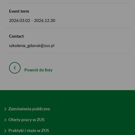
Event term
2026.03.02
-
2026.12.30
Contact
szkolenia_gdansk@zus.pl
Powrót do listy
Zamówienia publiczne
Oferty pracy w ZUS
Praktyki i staże w ZUS