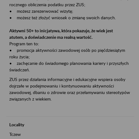
rocznego obliczenia podatku przez ZUS;
• możesz zarezerwować wizytę;
• możesz też złożyć wniosek o zmianę swoich danych.
Aktywni 50+ to inicjatywa, która pokazuje, że wiek jest
atutem, a doświadczenie ma realną wartość.
Program ten to:
• promocja aktywności zawodowej osób po pięćdziesiątym
roku życia;
• zachęcanie do świadomego planowania kariery i przyszłych
świadczeń.
ZUS przez działania informacyjne i edukacyjne wspiera osoby
dojrzałe w podejmowaniu i kontynuowaniu aktywności
zawodowej, dbaniu o zdrowie oraz przełamywaniu stereotypów
związanych z wiekiem.
Locality
Tczew