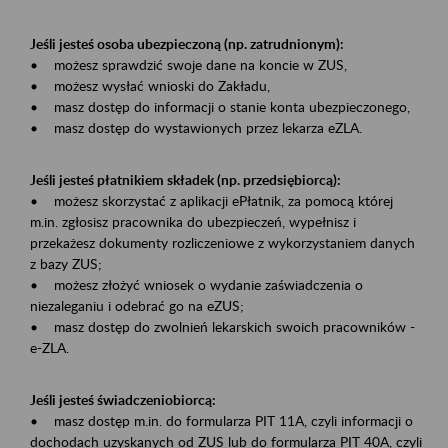
Jeśli jesteś osoba ubezpieczoną (np. zatrudnionym):
• możesz sprawdzić swoje dane na koncie w ZUS,
• możesz wysłać wnioski do Zakładu,
• masz dostęp do informacji o stanie konta ubezpieczonego,
• masz dostęp do wystawionych przez lekarza eZLA.
Jeśli jesteś płatnikiem składek (np. przedsiębiorcą):
• możesz skorzystać z aplikacji ePłatnik, za pomocą której
m.in. zgłosisz pracownika do ubezpieczeń, wypełnisz i
przekażesz dokumenty rozliczeniowe z wykorzystaniem danych
z bazy ZUS;
• możesz złożyć wniosek o wydanie zaświadczenia o
niezaleganiu i odebrać go na eZUS;
• masz dostęp do zwolnień lekarskich swoich pracowników -
e-ZLA.
Jeśli jesteś świadczeniobiorcą:
• masz dostęp m.in. do formularza PIT 11A, czyli informacji o
dochodach uzyskanych od ZUS lub do formularza PIT 40A, czyli