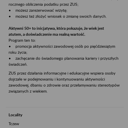
rocznego obliczenia podatku przez ZUS;
• możesz zarezerwować wizytę;
• możesz też złożyć wniosek o zmianę swoich danych.
Aktywni 50+ to inicjatywa, która pokazuje, że wiek jest
atutem, a doświadczenie ma realną wartość.
Program ten to:
• promocja aktywności zawodowej osób po pięćdziesiątym
roku życia;
• zachęcanie do świadomego planowania kariery i przyszłych
świadczeń.
ZUS przez działania informacyjne i edukacyjne wspiera osoby
dojrzałe w podejmowaniu i kontynuowaniu aktywności
zawodowej, dbaniu o zdrowie oraz przełamywaniu stereotypów
związanych z wiekiem.
Locality
Tczew