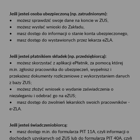
Jeśli jesteś osoba ubezpieczoną (np. zatrudnionym):
• możesz sprawdzić swoje dane na koncie w ZUS,
• możesz wysłać wnioski do Zakładu,
• masz dostęp do informacji o stanie konta ubezpieczonego,
• masz dostęp do wystawionych przez lekarza eZLA.
Jeśli jesteś płatnikiem składek (np. przedsiębiorcą):
• możesz skorzystać z aplikacji ePłatnik, za pomocą której
m.in. zgłosisz pracownika do ubezpieczeń, wypełnisz i
przekażesz dokumenty rozliczeniowe z wykorzystaniem danych
z bazy ZUS;
• możesz złożyć wniosek o wydanie zaświadczenia o
niezaleganiu i odebrać go na eZUS;
• masz dostęp do zwolnień lekarskich swoich pracowników -
e-ZLA.
Jeśli jesteś świadczeniobiorcą:
• masz dostęp m.in. do formularza PIT 11A, czyli informacji o
dochodach uzyskanych od ZUS lub do formularza PIT 40A, czyli