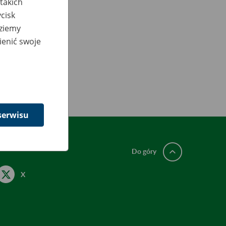
takich
cisk
dziemy
ienić swoje
serwisu
Do góry
X