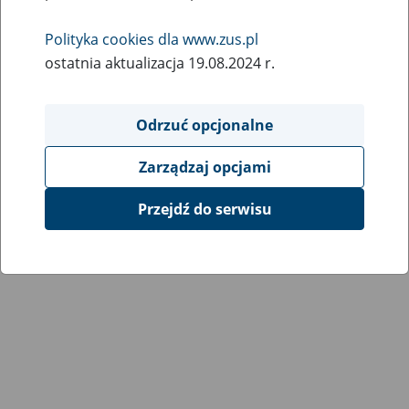
Wróć do poprzedniej strony
Polityka cookies dla www.zus.pl
ostatnia aktualizacja 19.08.2024 r.
Przejdź do mapy serwisu
Odrzuć opcjonalne
Zarządzaj opcjami
Przejdź do serwisu