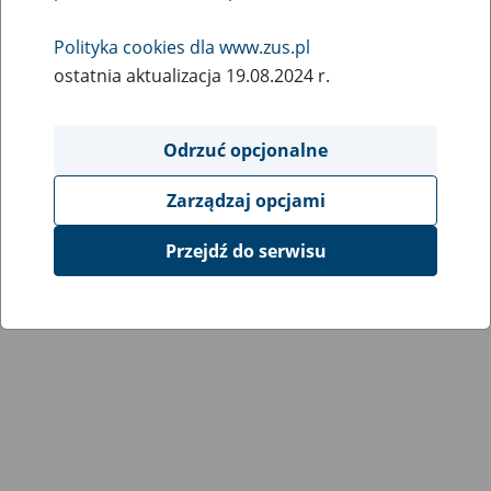
Wróć do poprzedniej strony
Polityka cookies dla www.zus.pl
ostatnia aktualizacja 19.08.2024 r.
Przejdź do mapy serwisu
Odrzuć opcjonalne
Zarządzaj opcjami
Przejdź do serwisu