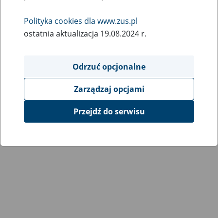
Wróć do poprzedniej strony
Polityka cookies dla www.zus.pl
ostatnia aktualizacja 19.08.2024 r.
Przejdź do mapy serwisu
Odrzuć opcjonalne
Zarządzaj opcjami
Przejdź do serwisu